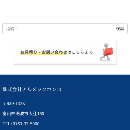
検
索:
お見積り・お問い合わせ
はこちらまで
株式会社アルメックホンゴ
〒939-1328
富山県砺波市大辻160
TEL : 0763-33-5000