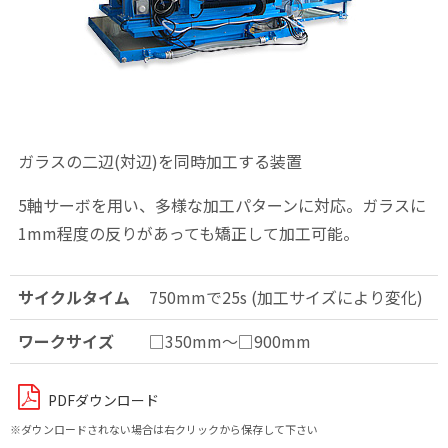
ガラスの二辺(対辺)を同時加工する装置
5軸サーボを用い、多様な加工パターンに対応。ガラスに
1mm程度の反りがあっても矯正して加工可能。
サイクルタイム
750mmで25s (加工サイズにより変化)
ワークサイズ
□350mm～□900mm
PDFダウンロード
※ダウンロードされない場合は右クリックから保存して下さい