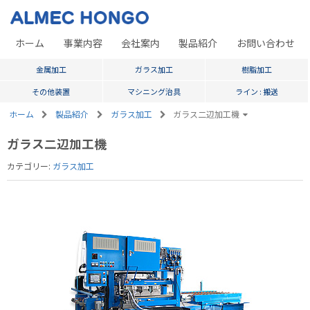
ホーム
事業内容
会社案内
製品紹介
お問い合わせ
金属加工
ガラス加工
樹脂加工
その他装置
マシニング治具
ライン : 搬送
ホーム
製品紹介
ガラス加工
ガラス二辺加工機
ガラス二辺加工機
カテゴリー:
ガラス加工