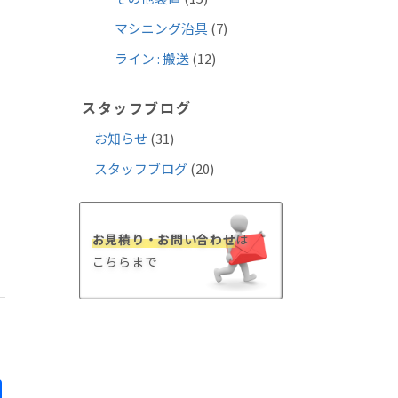
マシニング治具
(7)
ライン : 搬送
(12)
スタッフブログ
お知らせ
(31)
スタッフブログ
(20)
お見積り・お問い合わせ
は
こちらまで
il
共