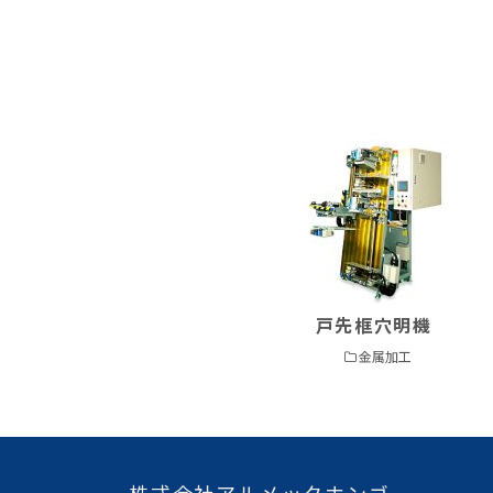
戸先框穴明機
金属加工
株式会社アルメックホンゴ