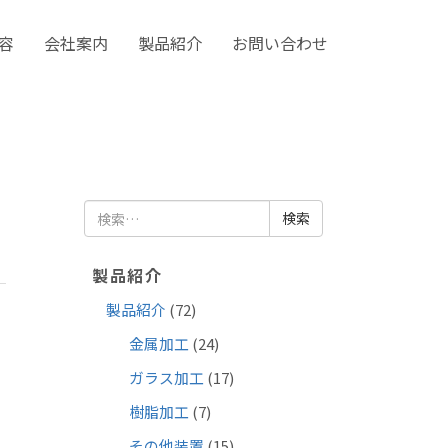
容
会社案内
製品紹介
お問い合わせ
検
索:
製品紹介
製品紹介
(72)
金属加工
(24)
ガラス加工
(17)
樹脂加工
(7)
その他装置
(15)