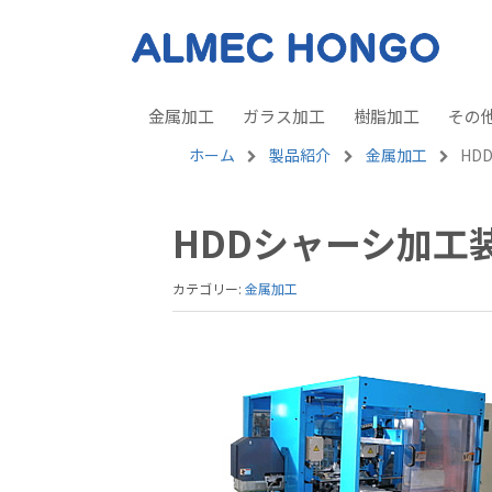
金属加工
ガラス加工
樹脂加工
その
ホーム
製品紹介
金属加工
HD
HDDシャーシ加工
カテゴリー:
金属加工