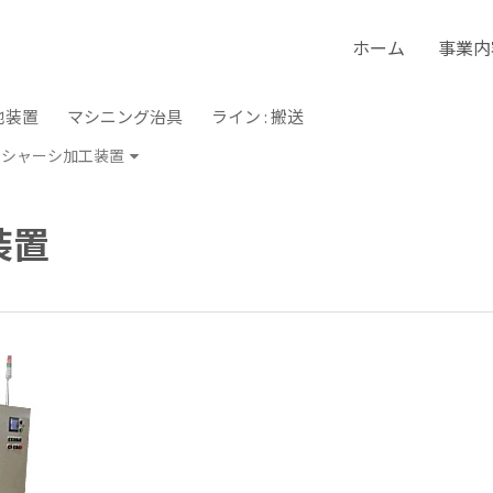
ホーム
事業内
他装置
マシニング治具
ライン : 搬送
Dシャーシ加工装置
装置