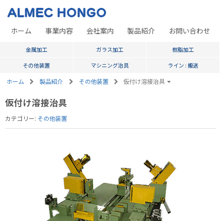
ホーム
事業内容
会社案内
製品紹介
お問い合わせ
金属加工
ガラス加工
樹脂加工
その他装置
マシニング治具
ライン : 搬送
ホーム
製品紹介
その他装置
仮付け溶接治具
仮付け溶接治具
カテゴリー:
その他装置