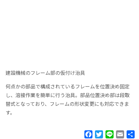
建設機械のフレーム部の仮付け治具
何点かの部品で構成されているフレームを位置決め固定
し、溶接作業を簡単に行う治具。部品位置決め部は段取
替式となっており、フレームの形状変更にも対応できま
す。
Facebook
Twitter
Line
Email