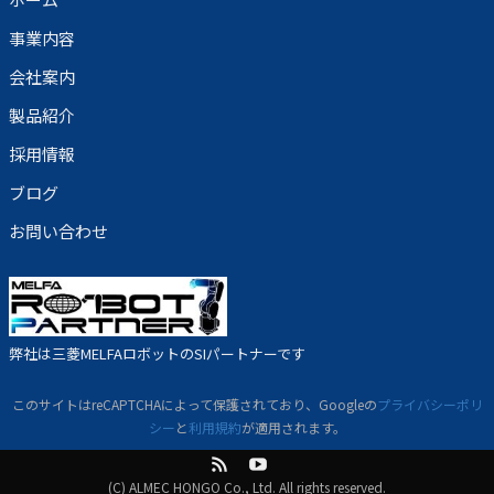
事業内容
会社案内
製品紹介
採用情報
ブログ
お問い合わせ
弊社は三菱MELFAロボットのSIパートナーです
このサイトはreCAPTCHAによって保護されており、Googleの
プライバシーポリ
シー
と
利用規約
が適用されます。
(C) ALMEC HONGO Co., Ltd. All rights reserved.
feed
Youtube